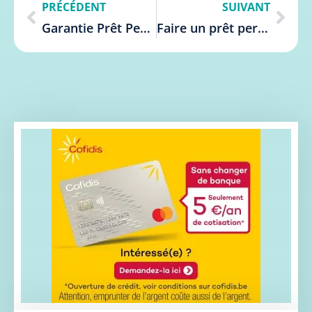
PRÉCÉDENT
SUIVANT
Garantie Prêt Personnel : Guide Complet en Belgique
Faire un prêt personnel sans passer par une banque facilement