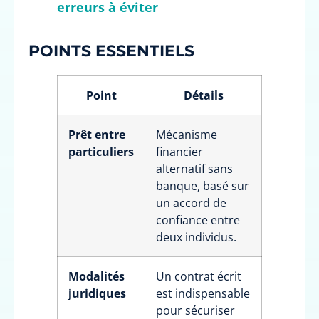
erreurs à éviter
POINTS ESSENTIELS
Point
Détails
Prêt entre
Mécanisme
particuliers
financier
alternatif sans
banque, basé sur
un accord de
confiance entre
deux individus.
Modalités
Un contrat écrit
juridiques
est indispensable
pour sécuriser