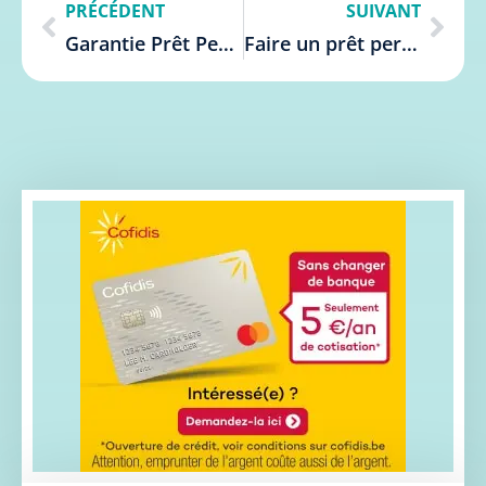
PRÉCÉDENT
SUIVANT
Garantie Prêt Personnel : Guide Complet en Belgique
Faire un prêt personnel sans passer par une banque facilement