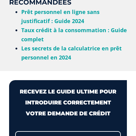
RECOMMANDÉES
Prêt personnel en ligne sans
justificatif : Guide 2024
Taux crédit à la consommation : Guide
complet
Les secrets de la calculatrice en prêt
personnel en 2024
RECEVEZ LE GUIDE ULTIME POUR
INTRODUIRE CORRECTEMENT
VOTRE DEMANDE DE CRÉDIT