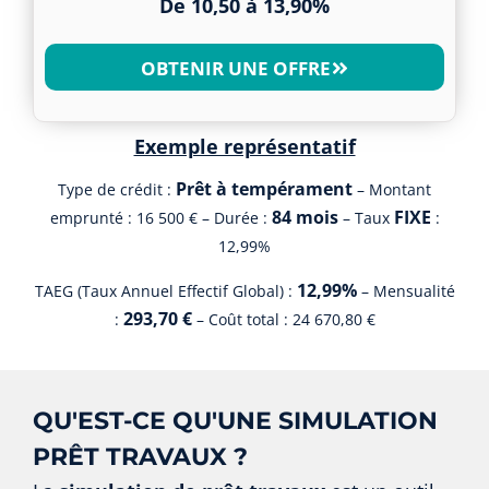
De 10,50 à 13,90%
OBTENIR UNE OFFRE
Exemple représentatif
Prêt à tempérament
Type de crédit :
– Montant
84 mois
FIXE
emprunté : 16 500 € – Durée :
– Taux
:
12,99%
12,99%
TAEG (Taux Annuel Effectif Global) :
– Mensualité
293,70 €
:
– Coût total : 24 670,80 €
QU'EST-CE QU'UNE SIMULATION
PRÊT TRAVAUX ?