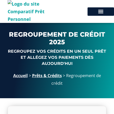
REGROUPEMENT DE CRÉDIT
2025
REGROUPEZ VOS CRÉDITS EN UN SEUL PRÊT
ET ALLÉGEZ VOS PAIEMENTS DÈS
AUJOURD'HUI
Accueil
>
Prêts & Crédits
>
Regroupement de
crédit