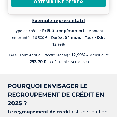
OBTENIR UNE OFFRE
Exemple représentatif
Prêt à tempérament
Type de crédit :
– Montant
84 mois
FIXE
emprunté : 16 500 € – Durée :
– Taux
:
12,99%
12,99%
TAEG (Taux Annuel Effectif Global) :
– Mensualité
293,70 €
:
– Coût total : 24 670,80 €
POURQUOI ENVISAGER LE
REGROUPEMENT DE CRÉDIT EN
2025 ?
Le
regroupement de crédit
est une solution