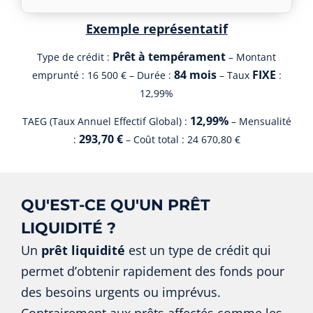
Exemple représentatif
Prêt à tempérament
Type de crédit :
– Montant
84 mois
FIXE
emprunté : 16 500 € – Durée :
– Taux
:
12,99%
12,99%
TAEG (Taux Annuel Effectif Global) :
– Mensualité
293,70 €
:
– Coût total : 24 670,80 €
QU'EST-CE QU'UN PRÊT
LIQUIDITÉ ?
Un
prêt liquidité
est un type de crédit qui
permet d’obtenir rapidement des fonds pour
des besoins urgents ou imprévus.
Contrairement aux prêts affectés comme les