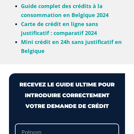
Guide complet des crédits à la
consommation en Belgique 2024
Carte de crédit en ligne sans
justificatif : comparatif 2024
Mini crédit en 24h sans justificatif en
Belgique
RECEVEZ LE GUIDE ULTIME POUR
INTRODUIRE CORRECTEMENT
VOTRE DEMANDE DE CRÉDIT