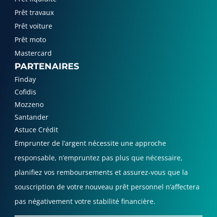
Prêt travaux
Prêt voiture
Prêt moto
Mastercard
PARTENAIRES
Finday
Cofidis
Mozzeno
Santander
Astuce Crédit
Emprunter de l’argent nécessite une approche
responsable, n’empruntez pas plus que nécessaire,
planifiez vos remboursements et assurez-vous que la
souscription de votre nouveau prêt personnel n’affectera
pas négativement votre stabilité financière.