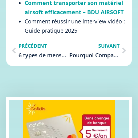
Comment transporter son matériel
airsoft efficacement – BDU AIRSOFT
Comment réussir une interview vidéo :
Guide pratique 2025
PRÉCÉDENT
SUIVANT
6 types de mensualités prêt à connaître pour bien emprunter
Pourquoi Comparer Les Prêts : Guide Complet Belgique