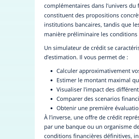
complémentaires dans l’univers du 
constituent des propositions concrè
institutions bancaires, tandis que l
manière préliminaire les conditions
Un simulateur de crédit se caractéri
d’estimation. Il vous permet de :
Calculer approximativement vo
Estimer le montant maximal q
Visualiser l’impact des différ
Comparer des scenarios financ
Obtenir une première évaluatio
À l’inverse, une offre de crédit rep
par une banque ou un organisme de c
conditions financières définitives, in