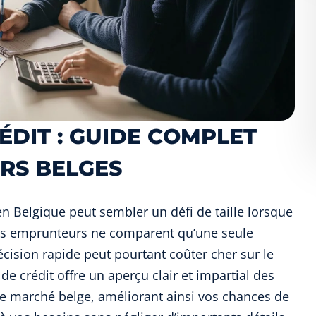
DIT : GUIDE COMPLET
RS BELGES
 en Belgique peut sembler un défi de taille lorsque
 des emprunteurs ne comparent qu’une seule
écision rapide peut pourtant coûter cher sur le
de crédit offre un aperçu clair et impartial des
 le marché belge, améliorant ainsi vos chances de