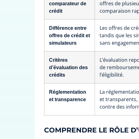
offres de plusieu
comparateur de
comparaison rap
crédit
Les offres de cr
Différence entre
tandis que les s
offres de crédit et
sans engagemen
simulateurs
L’évaluation rep
Critères
de remboursement
d’évaluation des
l’éligibilité.
crédits
La réglementatio
Réglementation
et transparents,
et transparence
contre des infor
COMPRENDRE LE RÔLE D