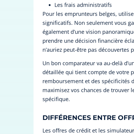
Les frais administratifs
Pour les emprunteurs belges, utilis
significatifs. Non seulement vous g
également d’une vision panoramique
prendre une décision financière écl
n’auriez peut-être pas découvertes
Un bon comparateur va au-delà d’une
détaillée qui tient compte de votre 
remboursement et des spécificités de
maximisez vos chances de trouver le 
spécifique.
DIFFÉRENCES ENTRE OFFR
Les offres de crédit et les simulateu