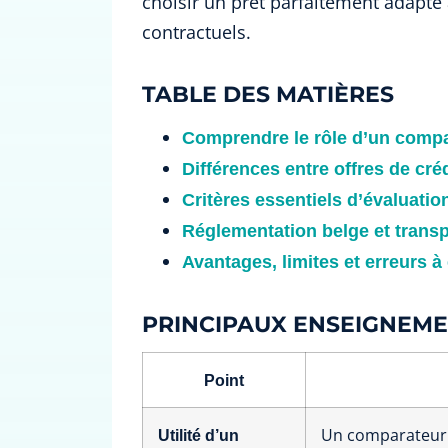
choisir un prêt parfaitement adapté 
contractuels.
TABLE DES MATIÈRES
Comprendre le rôle d’un compa
Différences entre offres de cré
Critères essentiels d’évaluatio
Réglementation belge et trans
Avantages, limites et erreurs à 
PRINCIPAUX ENSEIGNEM
Point
Un comparateur s
Utilité d’un