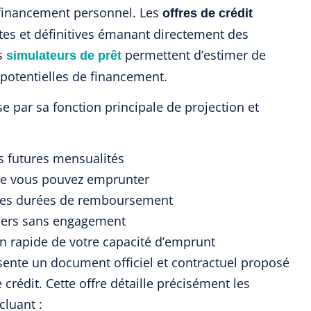
financement personnel. Les
offres de crédit
tes et définitives émanant directement des
es
permettent d’estimer de
simulateurs de prêt
 potentielles de financement.
se par sa fonction principale de projection et
s futures mensualités
ue vous pouvez emprunter
entes durées de remboursement
iers sans engagement
n rapide de votre capacité d’emprunt
résente un document officiel et contractuel proposé
rédit. Cette offre détaille précisément les
cluant :