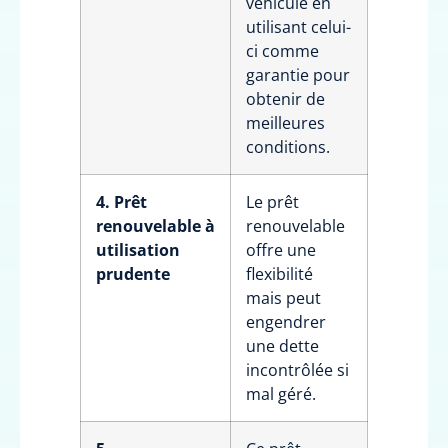
véhicule en
utilisant celui-
ci comme
garantie pour
obtenir de
meilleures
conditions.
4. Prêt
Le prêt
renouvelable à
renouvelable
utilisation
offre une
prudente
flexibilité
mais peut
engendrer
une dette
incontrôlée si
mal géré.