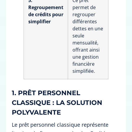
5.
Ce prêt
Regroupement
permet de
de crédits pour
regrouper
simplifier
différentes
dettes en une
seule
mensualité,
offrant ainsi
une gestion
financière
simplifiée.
1. PRÊT PERSONNEL
CLASSIQUE : LA SOLUTION
POLYVALENTE
Le prêt personnel classique représente