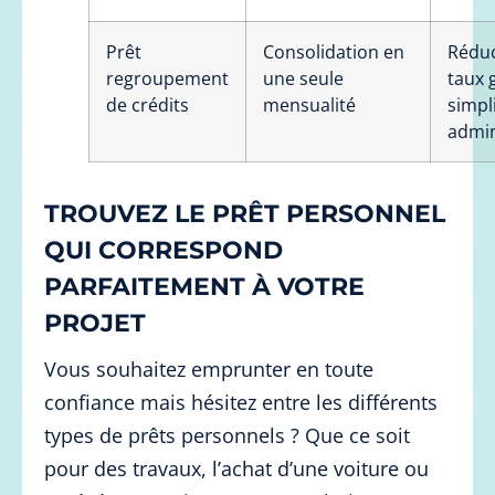
Prêt
Consolidation en
Réduc
regroupement
une seule
taux 
de crédits
mensualité
simpl
admin
TROUVEZ LE PRÊT PERSONNEL
QUI CORRESPOND
PARFAITEMENT À VOTRE
PROJET
Vous souhaitez emprunter en toute
confiance mais hésitez entre les différents
types de prêts personnels ? Que ce soit
pour des travaux, l’achat d’une voiture ou