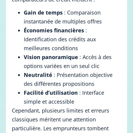
Gain de temps
: Comparaison
instantanée de multiples offres
Économies financières
:
Identification des crédits aux
meilleures conditions
Vision panoramique
: Accès à des
options variées en un seul clic
Neutralité
: Présentation objective
des différentes propositions
Facilité d’utilisation
: Interface
simple et accessible
Cependant, plusieurs limites et erreurs
classiques méritent une attention
particulière. Les emprunteurs tombent