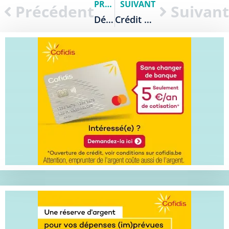
PRÉCÉDENT
SUIVANT
Précédent
Suivant
Découvrez les Meilleures Cartes Mastercard Belfius – Guide 2024
Crédit Rapide en Belgique : Paiement Immédiat