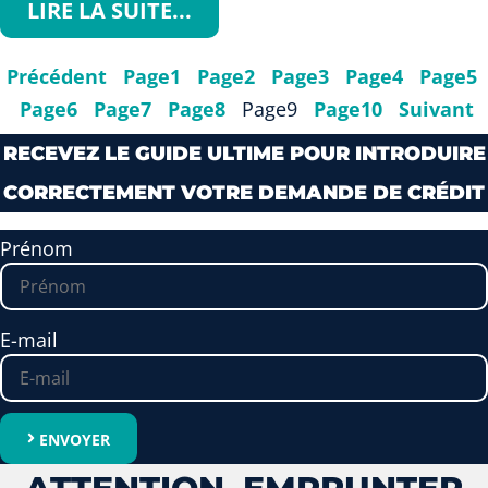
LIRE LA SUITE...
Précédent
Page
1
Page
2
Page
3
Page
4
Page
5
Page
6
Page
7
Page
8
Page
9
Page
10
Suivant
RECEVEZ LE GUIDE ULTIME POUR INTRODUIRE
CORRECTEMENT VOTRE DEMANDE DE CRÉDIT
Prénom
E-mail
ENVOYER