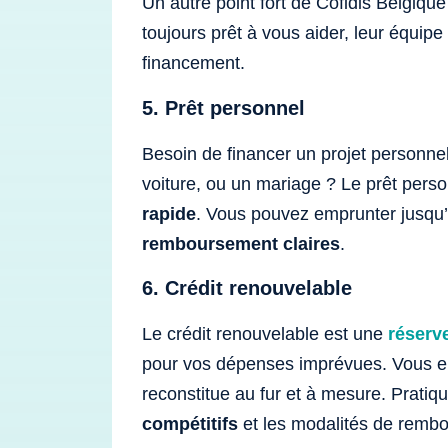
Un autre point fort de Cofidis Belgique 
toujours prêt à vous aider, leur équi
financement.
5. Prêt personnel
Besoin de financer un projet personne
voiture, ou un mariage ? Le prêt perso
rapide
. Vous pouvez emprunter jusqu
remboursement claires
.
6. Crédit renouvelable
Le crédit renouvelable est une
réserv
pour vos dépenses imprévues. Vous em
reconstitue au fur et à mesure. Pratiq
compétitifs
et les modalités de rembo