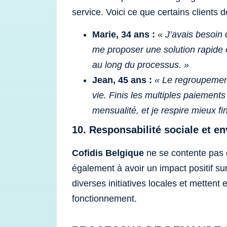
service. Voici ce que certains clients 
Marie, 34 ans :
« J’avais besoin 
me proposer une solution rapide 
au long du processus. »
Jean, 45 ans :
« Le regroupement
vie. Finis les multiples paiemen
mensualité, et je respire mieux f
10. Responsabilité sociale et e
Cofidis Belgique
ne se contente pas d
également à avoir un impact positif sur
diverses initiatives locales et mettent
fonctionnement.