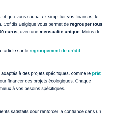
 et que vous souhaitez simplifier vos finances, le
on. Cofidis Belgique vous permet de
regrouper tous
00 euros
, avec une
mensualité unique
. Moins de
 article sur le
regroupement de crédit
.
s adaptés à des projets spécifiques, comme le
prêt
 pour financer des projets écologiques. Chaque
mieux à vos besoins spécifiques.
ents satisfaits pour renforcer la confiance dans un