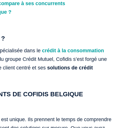
compare à ses concurrents
que ?
 ?
pécialisée dans le
crédit à la consommation
du groupe Crédit Mutuel, Cofidis s’est forgé une
 client centré et ses
solutions de crédit
NTS DE COFIDIS BELGIQUE
t est unique. Ils prennent le temps de comprendre