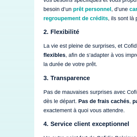
vos besoins spécifiques et vous prop
besoin d’un
prêt personnel
, d’une
ca
regroupement de crédits
, ils sont l
2. Flexibilité
La vie est pleine de surprises, et Cof
flexibles
, afin de s’adapter à vos imp
la durée de votre prêt.
3. Transparence
Pas de mauvaises surprises avec Cofid
dès le départ.
Pas de frais cachés
,
p
exactement à quoi vous attendre.
4. Service client exceptionnel