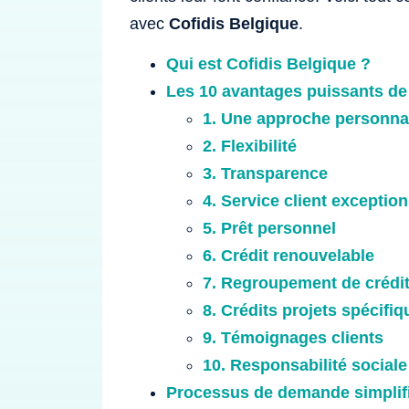
avec
Cofidis Belgique
.
Qui est Cofidis Belgique ?
Les 10 avantages puissants de
1. Une approche personna
2. Flexibilité
3. Transparence
4. Service client exception
5. Prêt personnel
6. Crédit renouvelable
7. Regroupement de crédi
8. Crédits projets spécifiq
9. Témoignages clients
10. Responsabilité social
Processus de demande simplif