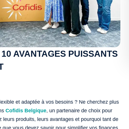
: 10 AVANTAGES PUISSANTS
T
flexible et adaptée à vos besoins ? Ne cherchez plus
ons
Cofidis Belgique
, un partenaire de choix pour
 leurs produits, leurs avantages et pourquoi tant de
 ce que vous devez savoir pour simplifier vos finances