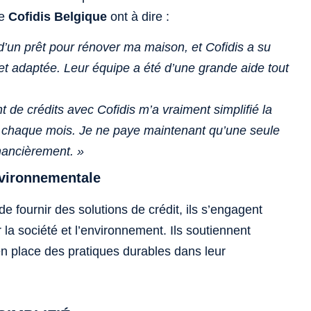
de
Cofidis Belgique
ont à dire :
d’un prêt pour rénover ma maison, et Cofidis a su
et adaptée. Leur équipe a été d’une grande aide tout
 de crédits avec Cofidis m’a vraiment simplifié la
ts chaque mois. Je ne paye maintenant qu’une seule
inancièrement. »
nvironnementale
e fournir des solutions de crédit, ils s’engagent
 la société et l’environnement. Ils soutiennent
 en place des pratiques durables dans leur