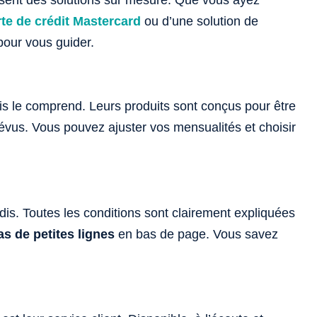
osent des solutions sur mesure. Que vous ayez
rte de crédit Mastercard
ou d’une solution de
à pour vous guider.
idis le comprend. Leurs produits sont conçus pour être
révus. Vous pouvez ajuster vos mensualités et choisir
is. Toutes les conditions sont clairement expliquées
as de petites lignes
en bas de page. Vous savez