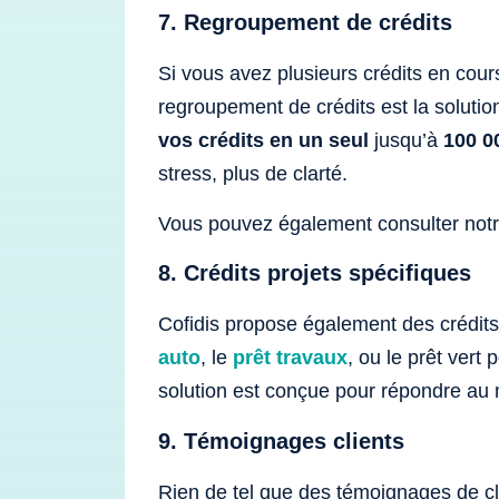
7. Regroupement de crédits
Si vous avez plusieurs crédits en cours
regroupement de crédits est la soluti
vos crédits en un seul
jusqu’à
100 0
stress, plus de clarté.
Vous pouvez également consulter notre
8. Crédits projets spécifiques
Cofidis propose également des crédit
auto
, le
prêt travaux
, ou le prêt vert
solution est conçue pour répondre au 
9. Témoignages clients
Rien de tel que des témoignages de cli