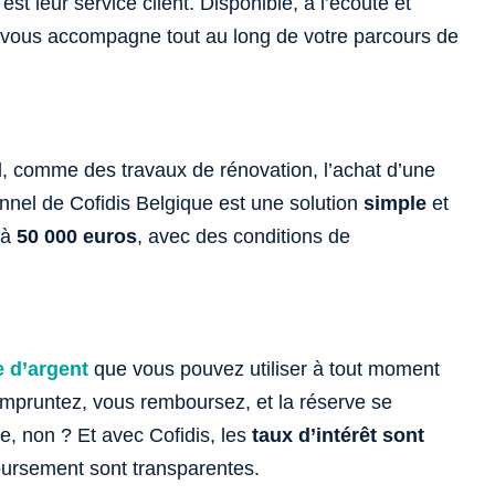
est leur service client. Disponible, à l’écoute et
pe vous accompagne tout au long de votre parcours de
l, comme des travaux de rénovation, l’achat d’une
nnel de Cofidis Belgique est une solution
simple
et
’à
50 000 euros
, avec des conditions de
e d’argent
que vous pouvez utiliser à tout moment
pruntez, vous remboursez, et la réserve se
ue, non ? Et avec Cofidis, les
taux d’intérêt sont
ursement sont transparentes.