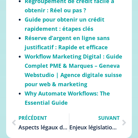
Regroupement de crédit facile à
obtenir : Réel ou pas ?
Guide pour obtenir un crédit
rapidement : étapes clés
Réserve d’argent en ligne sans
justificatif : Rapide et efficace
Workflow Marketing Digital : Guide
Complet PME & Marques – Geneva
Webstudio | Agence digitale suisse
pour web & marketing
Why Automate Workflows: The
Essential Guide
PRÉCÉDENT
SUIVANT
Aspects légaux des crédits Belgique : Guide complet
Enjeux législation crédit Belgique : Guide complet