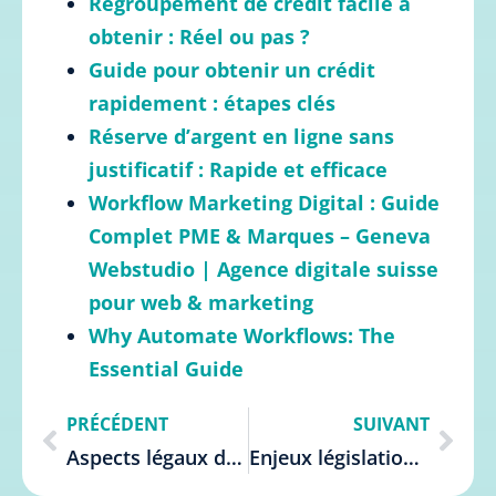
Regroupement de crédit facile à
obtenir : Réel ou pas ?
Guide pour obtenir un crédit
rapidement : étapes clés
Réserve d’argent en ligne sans
justificatif : Rapide et efficace
Workflow Marketing Digital : Guide
Complet PME & Marques – Geneva
Webstudio | Agence digitale suisse
pour web & marketing
Why Automate Workflows: The
Essential Guide
PRÉCÉDENT
SUIVANT
Aspects légaux des crédits Belgique : Guide complet
Enjeux législation crédit Belgique : Guide complet