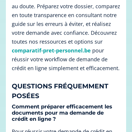
au doute. Préparez votre dossier, comparez
en toute transparence en consultant notre
guide sur les erreurs à éviter, et réalisez
votre demande avec confiance. Découvrez
toutes nos ressources et options sur
comparatif-pret-personnel.be
pour
réussir votre workflow de demande de
crédit en ligne simplement et efficacement.
QUESTIONS FRÉQUEMMENT
POSÉES
Comment préparer efficacement les
documents pour ma demande de
crédit en ligne ?
Pour réussir votre demande de crédit en