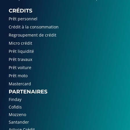
CRÉDITS
Prêt personnel
Crédit à la consommation
Regroupement de crédit
Micro crédit
Prêt liquidité
Prêt travaux
Prêt voiture
Prêt moto
Mastercard
PARTENAIRES
Finday
Cofidis
Mozzeno
Santander
Astuce Crédit