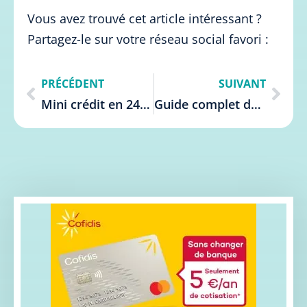
Vous avez trouvé cet article intéressant ?
Partagez-le sur votre réseau social favori :
PRÉCÉDENT
SUIVANT
Mini crédit en 24h sans justificatif en Belgique – Simple et rapide
Guide complet des crédits à la consommation en Belgique 2024